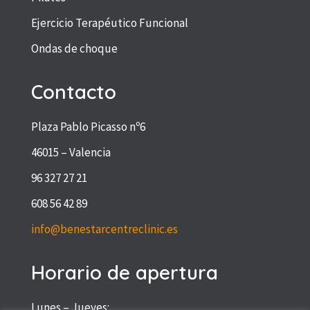
Ejercicio Terapéutico Funcional
Ondas de choque
Contacto
Plaza Pablo Picasso nº6
46015 – Valencia
96 327 27 21
608 56 42 89
info@benestarcentreclinic.es
Horario de apertura
Lunes – Jueves: