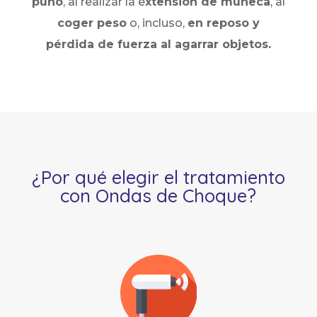
puño
, al realizar la e
xtensión de muñeca
, al
coger peso
o, incluso,
en reposo y
pérdida de fuerza al agarrar objetos.
¿Por qué elegir el tratamiento
con Ondas de Choque?